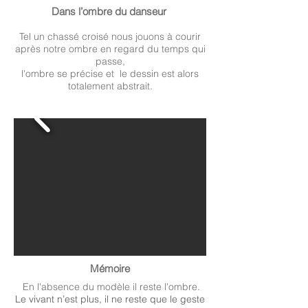
Dans l’ombre du danseur
Tel un chassé croisé nous jouons à courir
après notre ombre en regard du temps qui
passe,
l'ombre se précise et le dessin est alors
totalement abstrait.
Mémoire
En l'absence du modèle il reste l'ombre
.
Le vivant n’est plus, il ne reste que le geste