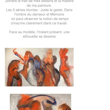
Jo
indre le trait de mes dessins et la matière
de ma peinture.
Les 3 séries réunie
s : Juste le geste, Dans
l'ombre du danseur et Mémoire
on p
eu
t
observer la notion de temps
s'inscrire clairement dans ce travail.
Face au modèle, l'instant présent, une
silhouette se dessine